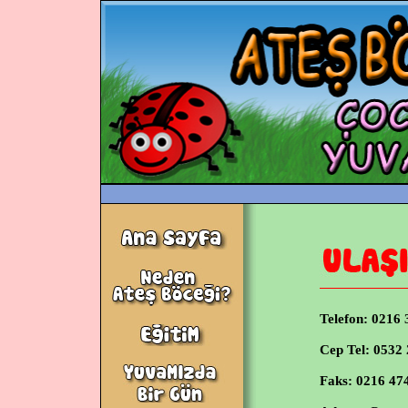
Telefon:
0216 
Cep Tel:
0532 
Faks:
0216 474