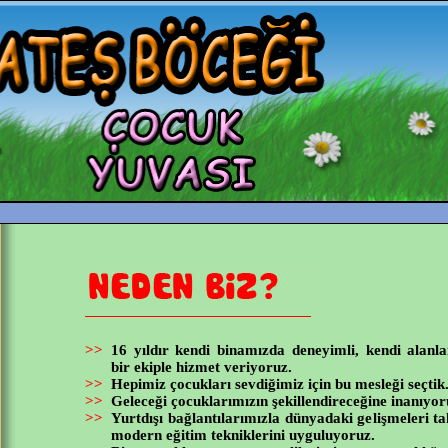
>>
16 yıldır kendi binamızda deneyimli, kendi alan
bir ekiple hizmet veriyoruz.
>>
Hepimiz çocukları sevdiğimiz için bu mesleği seçtik
>>
Geleceği çocuklarımızın şekillendireceğine inanıyor
>>
Yurtdışı bağlantılarımızla dünyadaki gelişmeleri ta
modern eğitim tekniklerini uyguluyoruz.